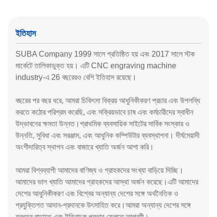
ইতিহাস
SUBA Company 1999 সালে প্রতিষ্ঠিত হয় এবং 2017 সালে স্টক
মার্কেটে তালিকাভুক্ত হয়। এটি CNC engraving machine
industry-এ 26 বছরেরও বেশি ইতিহাস রয়েছে।
বছরের পর বছর ধরে, আমরা চিকিৎসা বিক্রয় আধুনিকীকরণ প্রচার এবং উপলব্ধি
করতে কঠোর পরিশ্রম করেছি, এবং সক্রিয়ভাবে চাষ এবং কর্মচারীদের স্বাধীন
উদ্ভাবনের ক্ষমতা উন্নত।প্রাথমিক ব্যবসায়িক সাইটের সার্বিক সংস্কার ও
উন্নতি, সুবিধা এবং সরঞ্জাম, এবং আধুনিক কম্পিউটার ব্যবস্থাপনা। দীর্ঘমেয়াদী
অংশীদারিত্ব স্থাপন এবং বাজারে খ্যাতি অর্জন আশা করি।
আমরা বিশ্বব্যাপী আমাদের বাণিজ্য ও গ্রাহকদের সংখ্যা বাড়িয়ে দিচ্ছি।
আমাদের ভাল খ্যাতি আমাদের গ্রাহকদের আস্থা অর্জন করেছে।এটি আমাদের
দেশের আধুনিকীকরণ এবং বিশ্বের অন্যান্য দেশের সঙ্গে অর্থনৈতিক ও
প্রযুক্তিগত আদান-প্রদানকে উৎসাহিত করে।আমরা অন্যান্য দেশের সঙ্গে
বন্ধুত্ব বাড়াতে এবং ইতিবাচক প্রভাব ফেলতে আগ্রহী।