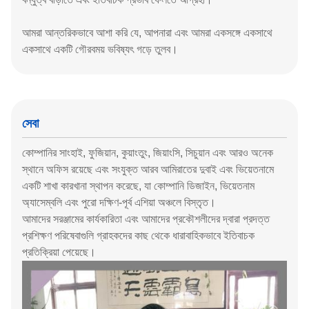
আমরা আন্তরিকভাবে আশা করি যে, আপনারা এবং আমরা একসঙ্গে একসাথে
একসাথে একটি গৌরবময় ভবিষ্যৎ গড়ে তুলব।
সেবা
কোম্পানির সাংহাই, ফুজিয়ান, কুয়াংতুং, জিয়াংসি, সিচুয়ান এবং আরও অনেক
স্থানে অফিস রয়েছে এবং সংযুক্ত আরব আমিরাতের দুবাই এবং ভিয়েতনামে
একটি শাখা কারখানা স্থাপন করেছে, যা কোম্পানি ডিজাইন, ভিয়েতনাম
অ্যাসেম্বলি এবং পুরো দক্ষিণ-পূর্ব এশিয়া অঞ্চলে বিস্তৃত।
আমাদের সরঞ্জামের কার্যকারিতা এবং আমাদের প্রকৌশলীদের দ্বারা প্রদত্ত
প্রশিক্ষণ পরিষেবাগুলি গ্রাহকদের কাছ থেকে ধারাবাহিকভাবে ইতিবাচক
প্রতিক্রিয়া পেয়েছে।