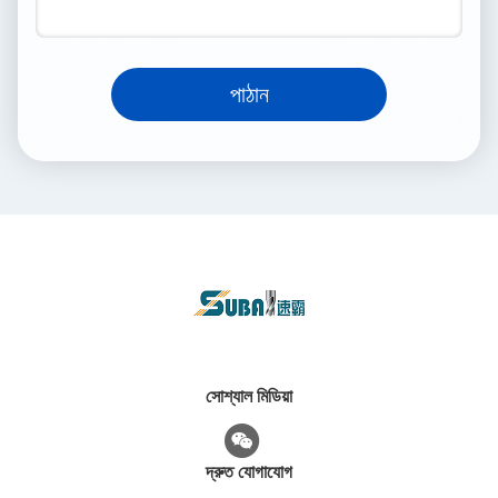
পাঠান
সোশ্যাল মিডিয়া
দ্রুত যোগাযোগ